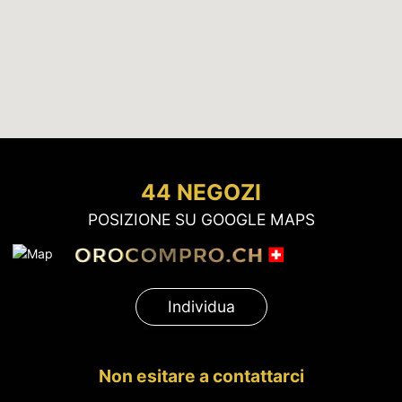
44 NEGOZI
POSIZIONE SU GOOGLE MAPS
Individua
Non esitare a contattarci