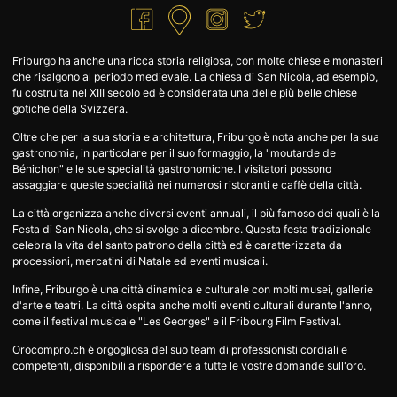
Friburgo ha anche una ricca storia religiosa, con molte chiese e monasteri
che risalgono al periodo medievale. La chiesa di San Nicola, ad esempio,
fu costruita nel XIII secolo ed è considerata una delle più belle chiese
gotiche della Svizzera.
Oltre che per la sua storia e architettura, Friburgo è nota anche per la sua
gastronomia, in particolare per il suo formaggio, la "moutarde de
Bénichon" e le sue specialità gastronomiche. I visitatori possono
assaggiare queste specialità nei numerosi ristoranti e caffè della città.
La città organizza anche diversi eventi annuali, il più famoso dei quali è la
Festa di San Nicola, che si svolge a dicembre. Questa festa tradizionale
celebra la vita del santo patrono della città ed è caratterizzata da
processioni, mercatini di Natale ed eventi musicali.
Infine, Friburgo è una città dinamica e culturale con molti musei, gallerie
d'arte e teatri. La città ospita anche molti eventi culturali durante l'anno,
come il festival musicale "Les Georges" e il Fribourg Film Festival.
Orocompro.ch è orgogliosa del suo team di professionisti cordiali e
competenti, disponibili a rispondere a tutte le vostre domande sull'oro.