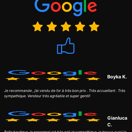
Boyka K.
Je recommande , j’ai vendu de l’or à très bon prix . Très accueillant . Très
sympathique. Vendeur très agréable et super gentil!
Gianluca
C.
Belle boutique, le personnel est très poli et sympathique, je trouve aussi le