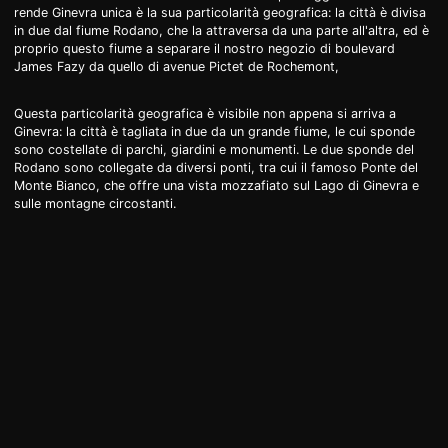
rende Ginevra unica è la sua particolarità geografica: la città è divisa
in due dal fiume Rodano, che la attraversa da una parte all'altra, ed è
proprio questo fiume a separare il nostro negozio di boulevard
James Fazy da quello di avenue Pictet de Rochemont,
Questa particolarità geografica è visibile non appena si arriva a
Ginevra: la città è tagliata in due da un grande fiume, le cui sponde
sono costellate di parchi, giardini e monumenti. Le due sponde del
Rodano sono collegate da diversi ponti, tra cui il famoso Ponte del
Monte Bianco, che offre una vista mozzafiato sul Lago di Ginevra e
sulle montagne circostanti.