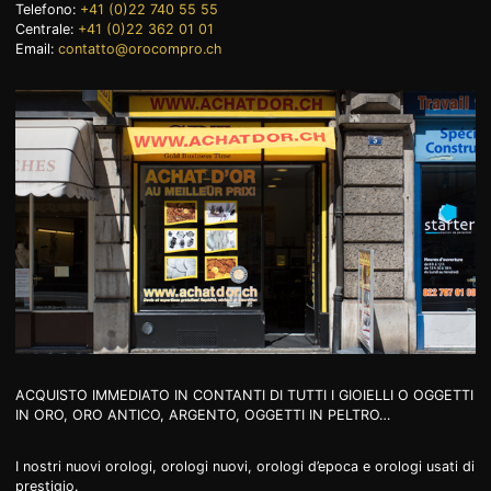
Telefono:
+41 (0)22 740 55 55
Centrale:
+41 (0)22 362 01 01
Email:
contatto@orocompro.ch
+41 (0)22 362 01 01
ACQUISTO IMMEDIATO IN CONTANTI DI TUTTI I GIOIELLI O OGGETTI
IN ORO, ORO ANTICO, ARGENTO, OGGETTI IN PELTRO…
I nostri nuovi orologi, orologi nuovi, orologi d’epoca e orologi usati di
prestigio.