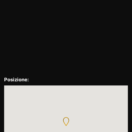
Individua
Posizione: