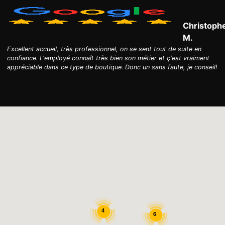
Christoph
M.
Excellent accueil, très professionnel, on se sent tout de suite en
confiance. L'employé connaît très bien son métier et ç'est vraiment
appréciable dans ce type de boutique. Donc un sans faute, je conseil!
4
6