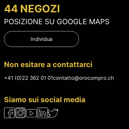
44 NEGOZI
POSIZIONE SU GOOGLE MAPS
Individua
Non esitare a contattarci
+41 (0)22 362 01 01
contatto@orocompro.ch
Siamo sui social media