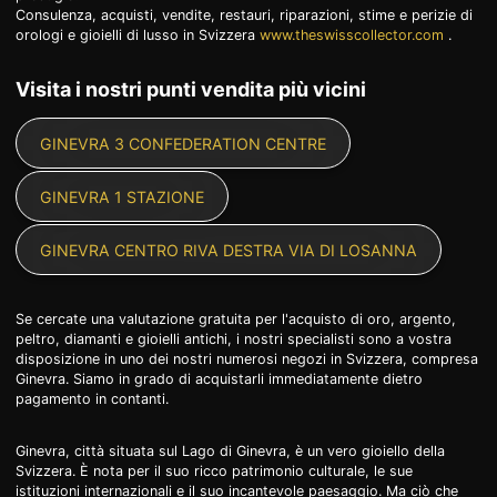
Consulenza, acquisti, vendite, restauri, riparazioni, stime e perizie di
orologi e gioielli di lusso in Svizzera
www.theswisscollector.com
.
Visita i nostri punti vendita più vicini
GINEVRA 3 CONFEDERATION CENTRE
GINEVRA 1 STAZIONE
GINEVRA CENTRO RIVA DESTRA VIA DI LOSANNA
Se cercate una valutazione gratuita per l'acquisto di oro, argento,
peltro, diamanti e gioielli antichi, i nostri specialisti sono a vostra
disposizione in uno dei nostri numerosi negozi in Svizzera, compresa
Ginevra. Siamo in grado di acquistarli immediatamente dietro
pagamento in contanti.
Ginevra, città situata sul Lago di Ginevra, è un vero gioiello della
Svizzera. È nota per il suo ricco patrimonio culturale, le sue
istituzioni internazionali e il suo incantevole paesaggio. Ma ciò che