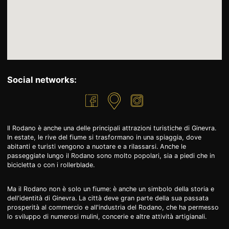
Social networks:
Il Rodano è anche una delle principali attrazioni turistiche di Ginevra.
In estate, le rive del fiume si trasformano in una spiaggia, dove
abitanti e turisti vengono a nuotare e a rilassarsi. Anche le
passeggiate lungo il Rodano sono molto popolari, sia a piedi che in
bicicletta o con i rollerblade.
Ma il Rodano non è solo un fiume: è anche un simbolo della storia e
dell'identità di Ginevra. La città deve gran parte della sua passata
prosperità al commercio e all'industria del Rodano, che ha permesso
lo sviluppo di numerosi mulini, concerie e altre attività artigianali.