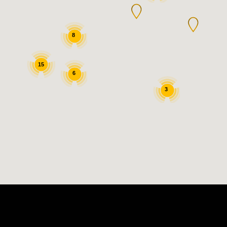
8
15
6
3