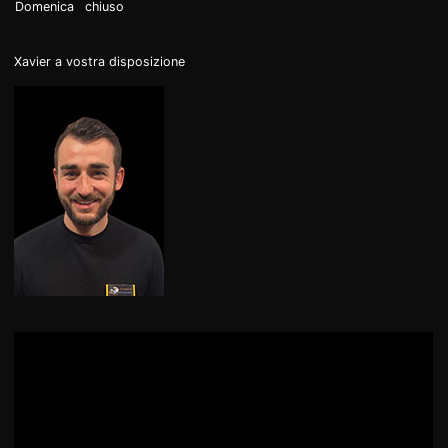
Domenica
chiuso
DE
EN
FR
Xavier a vostra disposizione