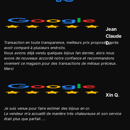
Jean
Claude
D.
Transaction en toute transparence, meilleurs prix proposés après
avoir comparé à plusieurs endroits.
Nous avions déjà vendu quelques bijoux l’an dernier, alors nous
avons de nouveaux accordé notre confiance et recommandons
vivement ce magasin pour des transactions de métaux précieux.
Merci
Xin Q.
Je suis venue pour faire estimer des bijoux en or.
Le vendeur m'a accueilli de manière très chaleureuse et son service
était plus que parfait. …