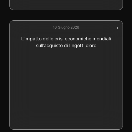
16 Giugno 2026
L’impatto delle crisi economiche mondiali
sull’acquisto di lingotti d’oro