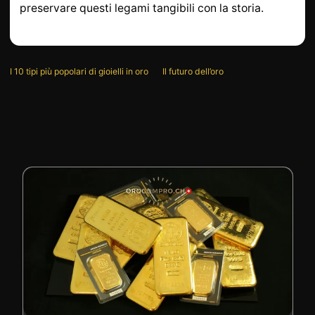
preservare questi legami tangibili con la storia.
I 10 tipi più popolari di gioielli in oro
Il futuro dell’oro