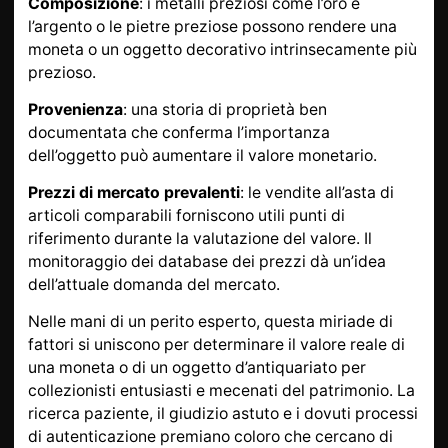
Composizione
: i metalli preziosi come l’oro e
l’argento o le pietre preziose possono rendere una
moneta o un oggetto decorativo intrinsecamente più
prezioso.
Provenienza
: una storia di proprietà ben
documentata che conferma l’importanza
dell’oggetto può aumentare il valore monetario.
Prezzi di mercato prevalenti
: le vendite all’asta di
articoli comparabili forniscono utili punti di
riferimento durante la valutazione del valore. Il
monitoraggio dei database dei prezzi dà un’idea
dell’attuale domanda del mercato.
Nelle mani di un perito esperto, questa miriade di
fattori si uniscono per determinare il valore reale di
una moneta o di un oggetto d’antiquariato per
collezionisti entusiasti e mecenati del patrimonio. La
ricerca paziente, il giudizio astuto e i dovuti processi
di autenticazione premiano coloro che cercano di