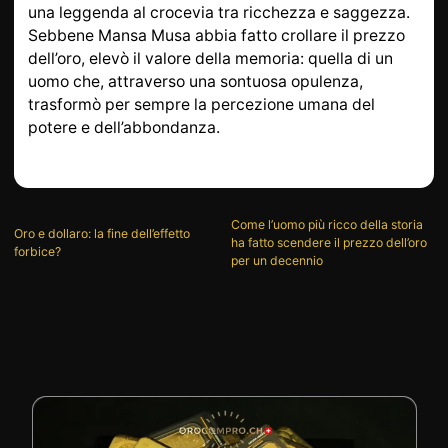
una leggenda al crocevia tra ricchezza e saggezza.
Sebbene Mansa Musa abbia fatto crollare il prezzo
dell’oro, elevò il valore della memoria: quella di un
uomo che, attraverso una sontuosa opulenza,
trasformò per sempre la percezione umana del
potere e dell’abbondanza.
Come l’uomo più ricco della storia
Oro e dollaro: la fine dell’effetto
ha fatto scendere il prezzo dell’oro
forbice?
per un decennio