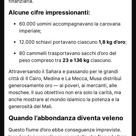
finanziaria.
Alcune cifre impressionanti:
60.000 uomini accompagnavano la carovana
imperiale;
12.000 schiavi portavano ciascuno
1,8 kg d’oro
;
80 cammelli trasportavano sacchi d’oro del
peso compreso tra
23 e 136 kg
ciascuno.
Attraversando il Sahara e passando per le grandi
città di Il Cairo, Medina e La Mecca, Musa distribuì
generosamente oro — ai poveri, ai mercanti, alle
moschee. Il suo obiettivo non era solo la carità, ma
anche mostrare al mondo islamico la potenza e la
generosità del Mali.
Quando l’abbondanza diventa veleno
Questo fiume d’oro ebbe conseguenze impreviste.