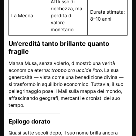
Afflusso di
ricchezza, ma
Durata stimata:
La Mecca
perdita di
8–10 anni
valore
monetario
Un’eredità tanto brillante quanto
fragile
Mansa Musa, senza volerlo, dimostrò una verità
economica eterna:
troppo oro uccide l’oro
. La sua
generosità — vista come una benedizione divina —
si trasformò in squilibrio economico. Tuttavia, il suo
pellegrinaggio pose il Mali sulla mappa del mondo,
affascinando geografi, mercanti e cronisti del suo
tempo.
Epilogo dorato
Quasi sette secoli dopo, il suo nome brilla ancora —