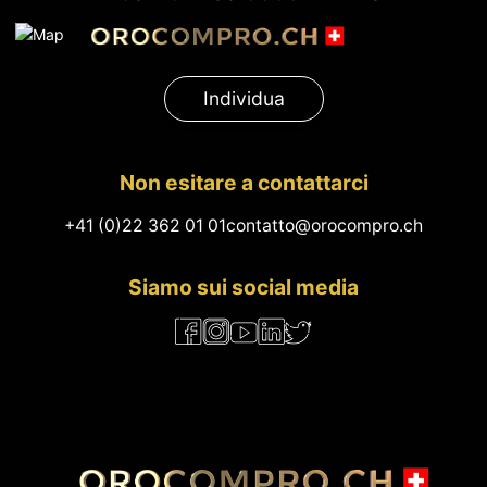
Individua
Non esitare a contattarci
+41 (0)22 362 01 01
contatto@orocompro.ch
Siamo sui social media