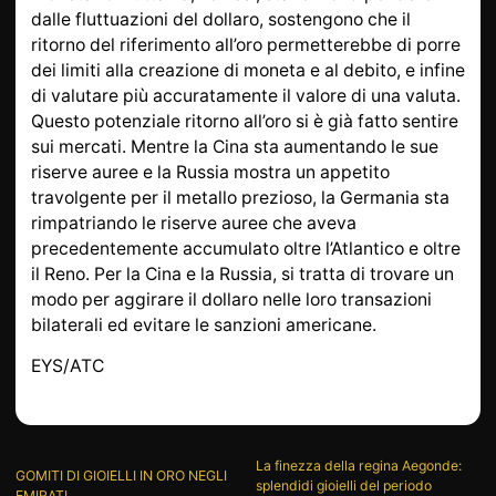
dalle fluttuazioni del dollaro, sostengono che il
ritorno del riferimento all’oro permetterebbe di porre
dei limiti alla creazione di moneta e al debito, e infine
di valutare più accuratamente il valore di una valuta.
Questo potenziale ritorno all’oro si è già fatto sentire
sui mercati. Mentre la Cina sta aumentando le sue
riserve auree e la Russia mostra un appetito
travolgente per il metallo prezioso, la Germania sta
rimpatriando le riserve auree che aveva
precedentemente accumulato oltre l’Atlantico e oltre
il Reno. Per la Cina e la Russia, si tratta di trovare un
modo per aggirare il dollaro nelle loro transazioni
bilaterali ed evitare le sanzioni americane.
EYS/ATC
La finezza della regina Aegonde:
GOMITI DI GIOIELLI IN ORO NEGLI
splendidi gioielli del periodo
EMIRATI