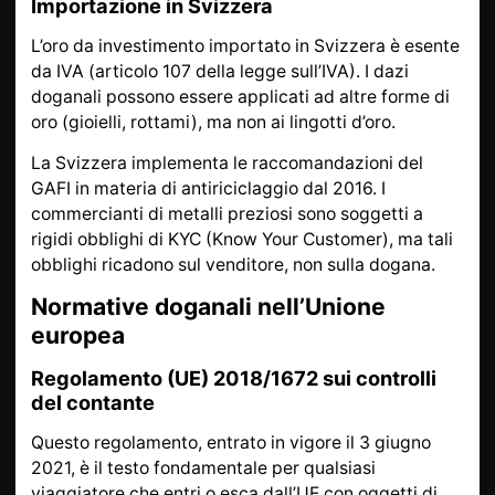
Importazione in Svizzera
L’oro da investimento importato in Svizzera è esente
da IVA (articolo 107 della legge sull’IVA). I ​​dazi
doganali possono essere applicati ad altre forme di
oro (gioielli, rottami), ma non ai lingotti d’oro.
La Svizzera implementa le raccomandazioni del
GAFI in materia di antiriciclaggio dal 2016. I
commercianti di metalli preziosi sono soggetti a
rigidi obblighi di KYC (Know Your Customer), ma tali
obblighi ricadono sul venditore, non sulla dogana.
Normative doganali nell’Unione
europea
Regolamento (UE) 2018/1672 sui controlli
del contante
Questo regolamento, entrato in vigore il 3 giugno
2021, è il testo fondamentale per qualsiasi
viaggiatore che entri o esca dall’UE con oggetti di