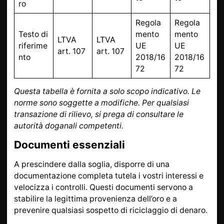
ro
Regola
Regola
Testo di
mento
mento
LTVA
LTVA
riferime
UE
UE
art. 107
art. 107
nto
2018/16
2018/16
72
72
Questa tabella è fornita a solo scopo indicativo. Le
norme sono soggette a modifiche. Per qualsiasi
transazione di rilievo, si prega di consultare le
autorità doganali competenti.
Documenti essenziali
A prescindere dalla soglia, disporre di una
documentazione completa tutela i vostri interessi e
velocizza i controlli. Questi documenti servono a
stabilire la legittima provenienza dell’oro e a
prevenire qualsiasi sospetto di riciclaggio di denaro.