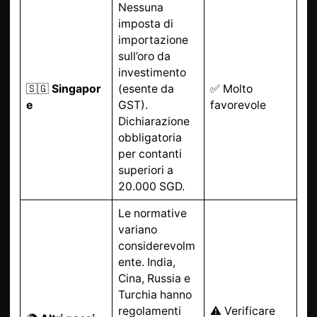
Nessuna
imposta di
importazione
sull’oro da
investimento
🇸🇬
Singapor
(esente da
✅ Molto
e
GST).
favorevole
Dichiarazione
obbligatoria
per contanti
superiori a
20.000 SGD.
Le normative
variano
considerevolm
ente. India,
Cina, Russia e
Turchia hanno
regolamenti
⚠️ Verificare