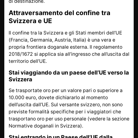
di destinazione.
Attraversamento del confine tra
Svizzera e UE
Il confine tra la Svizzera e gli Stati membri dell’UE
(Francia, Germania, Austria, Italia) è una vera e
propria frontiera doganale esterna. Il regolamento
2018/1672 si applica sia all’ingresso che all’uscita dal
territorio dell’UE.
Stai viaggiando da un paese dell’UE verso la
Svizzera
Se trasportate oro per un valore pari o superiore a
10.000 euro, dovete dichiararlo al momento
dell’uscita dall’UE. Sul versante svizzero, non sono
previste formalità specifiche per i viaggiatori che
trasportano oro per uso personale (vedere la sezione
Normative doganali in Svizzera).
Stai entrando in un Paese dell’UE dalla