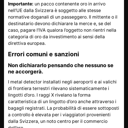
Importante:
un pacco contenente oro in arrivo
nell’UE dalla Svizzera è soggetto alle stesse
normative doganali di un passeggero. Il mittente o il
destinatario devono dichiarare la merce e, se del
caso, pagare l’IVA qualora l’oggetto non rientri nella
categoria di oro da investimento ai sensi della
direttiva europea.
Errori comuni e sanzioni
Non dichiararlo pensando che nessuno se
ne accorgerà.
I metal detector installati negli aeroporti e ai valichi
di frontiera terrestri rilevano sistematicamente i
lingotti d’oro. I raggi X rivelano la forma
caratteristica di un lingotto d’oro anche attraverso i
bagagli registrati. La probabilità di essere sottoposti
a controllo è elevata per i viaggiatori provenienti
dalla Svizzera, un noto centro per il commercio
dell’oro.