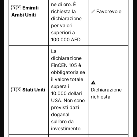
ne di oro. È
🇦🇪
Emirati
richiesta la
✅ Favorevole
Arabi Uniti
dichiarazione
per valori
superiori a
100.000 AED.
La
dichiarazione
FinCEN 105 è
obbligatoria se
il valore totale
⚠️
supera i
🇺🇸
Stati Uniti
Dichiarazione
10.000 dollari
richiesta
USA. Non sono
previsti dazi
doganali
sull’oro da
investimento.