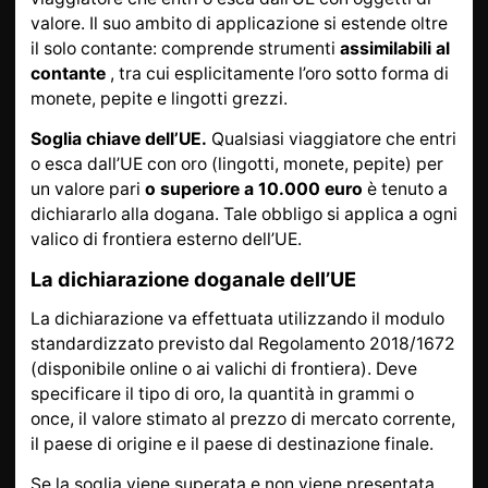
valore. Il suo ambito di applicazione si estende oltre
il solo contante: comprende strumenti
assimilabili al
contante
, tra cui esplicitamente l’oro sotto forma di
monete, pepite e lingotti grezzi.
Soglia chiave dell’UE.
Qualsiasi viaggiatore che entri
o esca dall’UE con oro (lingotti, monete, pepite) per
un valore pari
o superiore a 10.000 euro
è tenuto a
dichiararlo alla dogana. Tale obbligo si applica a ogni
valico di frontiera esterno dell’UE.
La dichiarazione doganale dell’UE
La dichiarazione va effettuata utilizzando il modulo
standardizzato previsto dal Regolamento 2018/1672
(disponibile online o ai valichi di frontiera). Deve
specificare il tipo di oro, la quantità in grammi o
once, il valore stimato al prezzo di mercato corrente,
il paese di origine e il paese di destinazione finale.
Se la soglia viene superata e non viene presentata