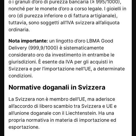
o i granuli d’oro di purezza bancaria (≥ 995/1000),
nonché per le monete d’oro a corso legale. I gioielli in
oro (di purezza inferiore o di fattura artigianale),
tuttavia, sono soggetti all’IVA svizzera all’aliquota
ordinaria.
Nota importante:
un lingotto d’oro LBMA Good
Delivery (999,9/1000) è sistematicamente
considerato oro da investimento in entrambe le
giurisdizioni. È esente da IVA per gli acquisti in
Svizzera e per l’importazione nell’UE, a determinate
condizioni.
Normative doganali in Svizzera
La Svizzera non è membro dell’UE, ma aderisce
all’accordo di libero scambio tra Svizzera e UE e
all’unione doganale con il Liechtenstein. Ha una
propria normativa in materia di importazione ed
esportazione.