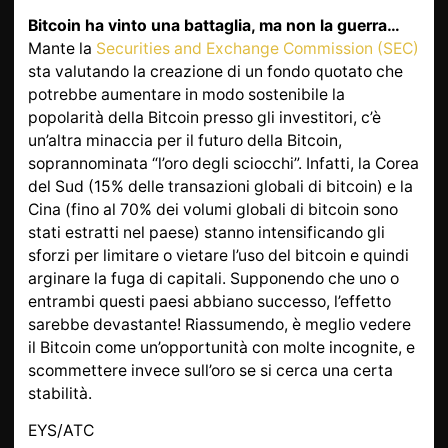
Bitcoin ha vinto una battaglia, ma non la guerra…
Mante la
Securities and Exchange Commission (SEC)
sta valutando la creazione di un fondo quotato che
potrebbe aumentare in modo sostenibile la
popolarità della Bitcoin presso gli investitori, c’è
un’altra minaccia per il futuro della Bitcoin,
soprannominata “l’oro degli sciocchi”. Infatti, la Corea
del Sud (15% delle transazioni globali di bitcoin) e la
Cina (fino al 70% dei volumi globali di bitcoin sono
stati estratti nel paese) stanno intensificando gli
sforzi per limitare o vietare l’uso del bitcoin e quindi
arginare la fuga di capitali. Supponendo che uno o
entrambi questi paesi abbiano successo, l’effetto
sarebbe devastante! Riassumendo, è meglio vedere
il Bitcoin come un’opportunità con molte incognite, e
scommettere invece sull’oro se si cerca una certa
stabilità.
EYS/ATC