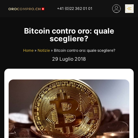
Skip
+41 (0)22 362 01 01
to
content
PREZZO DELL’ORO
COMPRARE ORO
Bitcoin contro oro: quale
ONLINE
scegliere?
NEGOZI
Home
»
Notizie
»
Bitcoin contro oro: quale scegliere?
29 Luglio 2018
HOME
COMPRO ORO
COMPRO ARGENTO
PREZZO DELL’ORO
COMPRO PLATINO
COMPRO LATTA
COMPRO DIAMANTE
COMPRO PEZZI MONETA
COMPRO OROLOGI
RIMANENZE
INDUSTRIALI
INVESTIRE
VALUTAZIONE
NEGOZIO
NOTIZIE