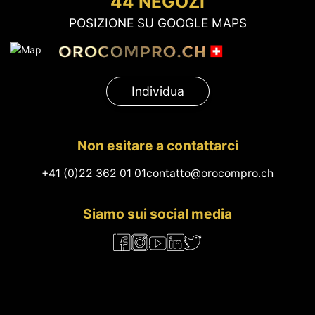
44 NEGOZI
POSIZIONE SU GOOGLE MAPS
Individua
Non esitare a contattarci
+41 (0)22 362 01 01
contatto@orocompro.ch
Siamo sui social media