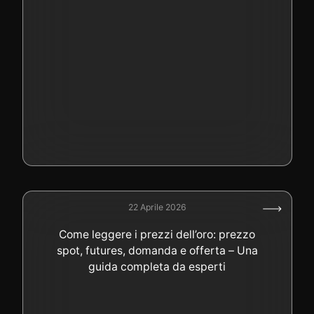
22 Aprile 2026
Come leggere i prezzi dell’oro: prezzo
spot, futures, domanda e offerta – Una
guida completa da esperti