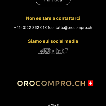
Non esitare a contattarci
+41 (0)22 362 01 01
contatto@orocompro.ch
Siamo sui social media
HOME