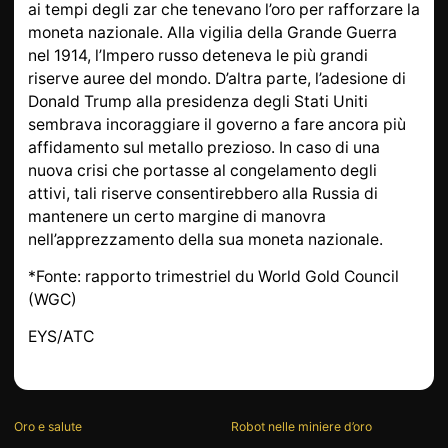
ai tempi degli zar che tenevano l’oro per rafforzare la
moneta nazionale. Alla vigilia della Grande Guerra
nel 1914, l’Impero russo deteneva le più grandi
riserve auree del mondo. D’altra parte, l’adesione di
Donald Trump alla presidenza degli Stati Uniti
sembrava incoraggiare il governo a fare ancora più
affidamento sul metallo prezioso. In caso di una
nuova crisi che portasse al congelamento degli
attivi, tali riserve consentirebbero alla Russia di
mantenere un certo margine di manovra
nell’apprezzamento della sua moneta nazionale.
*Fonte: rapporto trimestriel du World Gold Council
(WGC)
EYS/ATC
Oro e salute
Robot nelle miniere d’oro