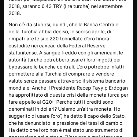
2018, saranno 6,43 TRY (lire turche) nel settembre
2018.
Non c’è da stupirsi, quindi, che la Banca Centrale
della Turchia abbia deciso, lo scorso aprile, di
rimpatriare le sue 220 tonnellate d’oro finora
custodite nei caveau della Federal Reserve
statunitense. A sangue freddo con gli americani, le
autorità turche potrebbero usare i loro lingotti per
bypassare le banche centrali. L’oro potrebbe infatti
permettere alla Turchia di comprare e vendere
valute senza passare attraverso il sistema bancario
mondiale. Anche il Presidente Recep Tayyip Erdogan
ha approfittato di questa crisi della moneta turca per
fare appello al G20: “Perché tutti i crediti sono
denominati in dollari? Usiamo un’altra moneta. Ho
suggerito di usare l’oro”, ha detto il capo dello Stato,
che ha denunciato la pressione dei tassi di cambio.
Ha detto che l’oro non è mai stato uno strumento di