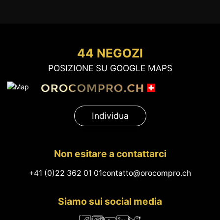
44 NEGOZI
POSIZIONE SU GOOGLE MAPS
Individua
Non esitare a contattarci
+41 (0)22 362 01 01
contatto@orocompro.ch
Siamo sui social media