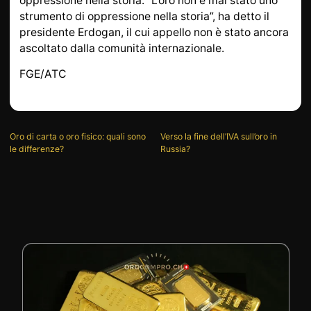
oppressione nella storia: “L’oro non è mai stato uno
strumento di oppressione nella storia”, ha detto il
presidente Erdogan, il cui appello non è stato ancora
ascoltato dalla comunità internazionale.
FGE/ATC
Oro di carta o oro fisico: quali sono
Verso la fine dell’IVA sull’oro in
le differenze?
Russia?